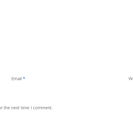
Email
*
W
or the next time I comment.