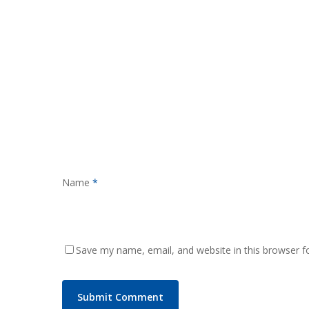
Name
*
Save my name, email, and website in this browser f