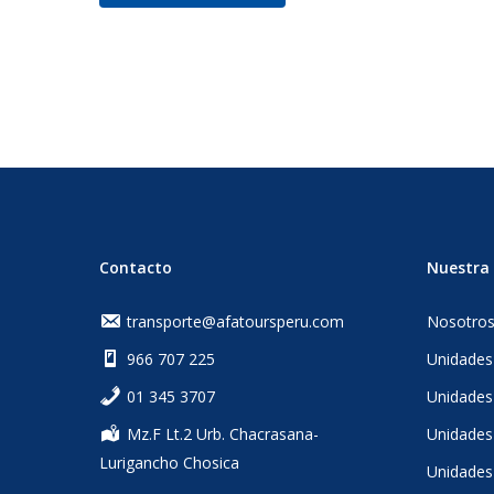
Contacto
Nuestra 
transporte@afatoursperu.com
Nosotro
966 707 225
Unidades
‎01 345 3707
Unidades
Mz.F Lt.2 Urb. Chacrasana-
Unidades 
Lurigancho Chosica
Unidades