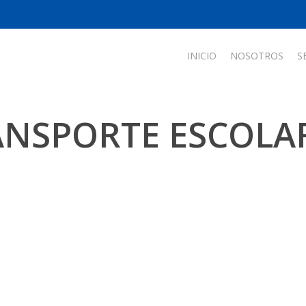
INICIO
NOSOTROS
S
ANSPORTE ESCOLAR