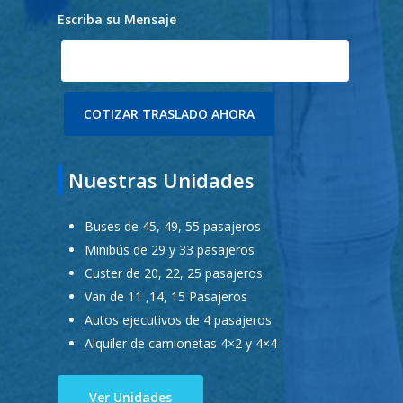
Escriba su Mensaje
Nuestras Unidades
Buses de 45, 49, 55 pasajeros
Minibús de 29 y 33 pasajeros
Custer de 20, 22, 25 pasajeros
Van de 11 ,14, 15 Pasajeros
Autos ejecutivos de 4 pasajeros
Alquiler de camionetas 4×2 y 4×4
Ver Unidades