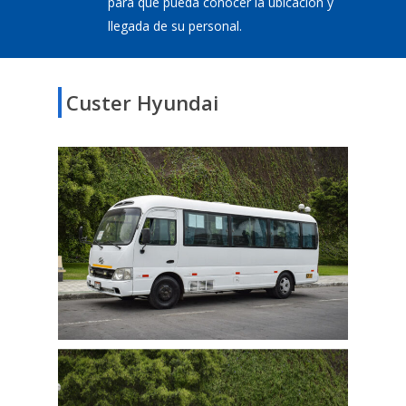
para que pueda conocer la ubicación y
llegada de su personal.
Custer Hyundai