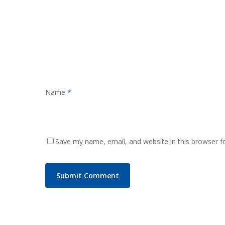
Name
*
Save my name, email, and website in this browser f