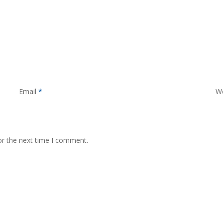
Email
*
W
or the next time I comment.