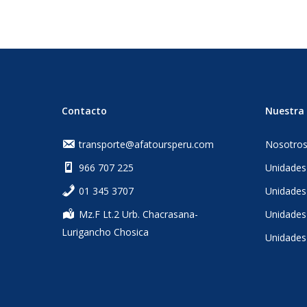
Contacto
Nuestra 
transporte@afatoursperu.com
Nosotro
966 707 225
Unidades
‎01 345 3707
Unidades
Mz.F Lt.2 Urb. Chacrasana-
Unidades 
Lurigancho Chosica
Unidades