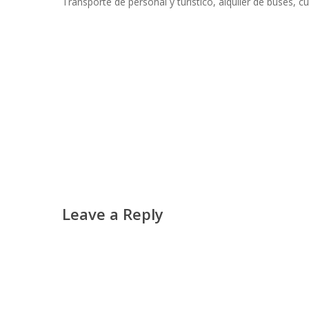
Transporte de personal y turístico, alquiler de buses, c
Leave a Reply