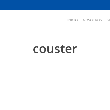
INICIO
NOSOTROS
S
couster