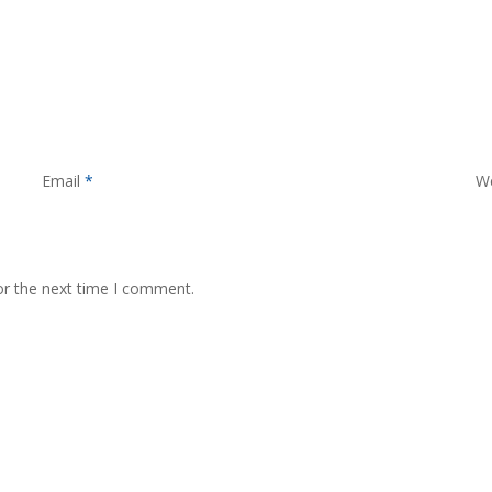
Email
*
W
or the next time I comment.