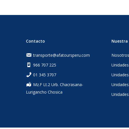
Contacto
Nuestra 
transporte@afatoursperu.com
Nosotro
966 707 225
Unidades
‎01 345 3707
Unidades
Mz.F Lt.2 Urb. Chacrasana-
Unidades 
Lurigancho Chosica
Unidades