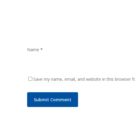
Name
*
Save my name, email, and website in this browser f