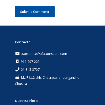
Contacto
transporte@afatoursperu.com
966 707 225
‎01 345 3707
Mz.F Lt.2 Urb. Chacrasana- Lurigancho
Chosica
Nuestra Flota