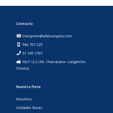
Contacto
transporte@afatoursperu.com
966 707 225
‎01 345 3707
Mz.F Lt.2 Urb. Chacrasana- Lurigancho
Chosica
Nuestra Flota
Nosotros
Unidades Buses