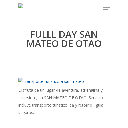
Skip
Menu
to
Close
main
Menu
content
FULLL DAY SAN
MATEO DE OTAO
Disfruta de un lugar de aventura, adrenalina y
diversion , en SAN MATEO DE OTAO. Servicio
incluye transporte turistico ida y retorno , guia,
seguros.