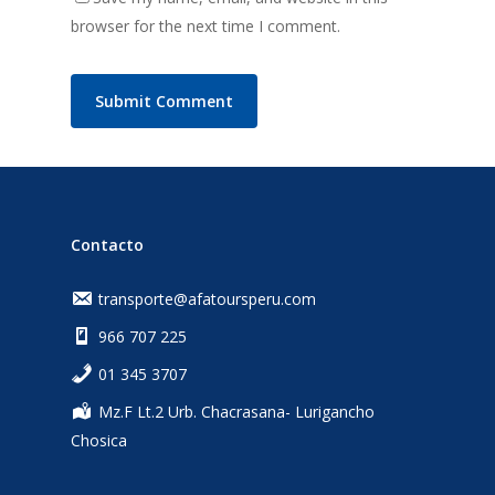
browser for the next time I comment.
Contacto
transporte@afatoursperu.com
966 707 225
‎01 345 3707
Mz.F Lt.2 Urb. Chacrasana- Lurigancho
Chosica