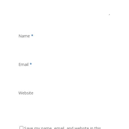
Name
*
Email
*
Website
Save my name, email, and website in this