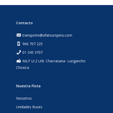
Contacto
transporte@afatoursperu.com
966 707 225
‎01 345 3707
Mz.F Lt.2 Urb. Chacrasana- Lurigancho
Chosica
Nuestra Flota
Nosotros
Unidades Buses