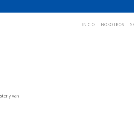
INICIO
NOSOTROS
S
uster y van