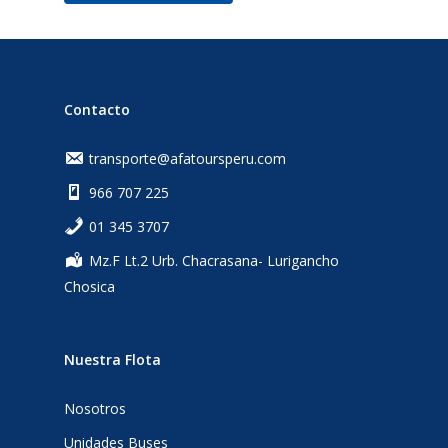
Contacto
transporte@afatoursperu.com
966 707 225
‎01 345 3707
Mz.F Lt.2 Urb. Chacrasana- Lurigancho
Chosica
Nuestra Flota
Nosotros
Unidades Buses