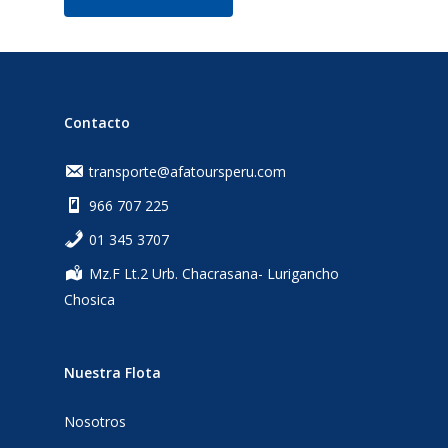
Contacto
transporte@afatoursperu.com
966 707 225
‎01 345 3707
Mz.F Lt.2 Urb. Chacrasana- Lurigancho
Chosica
Nuestra Flota
Nosotros